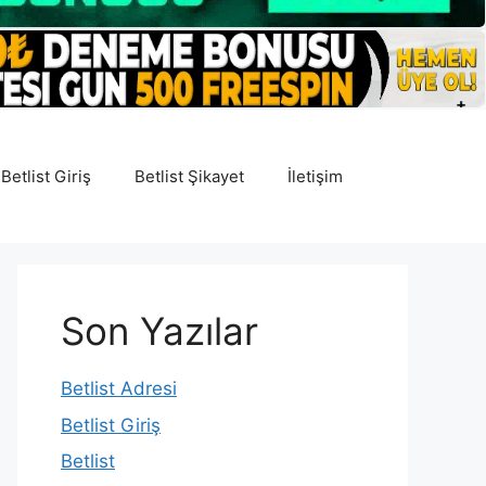
Betlist Giriş
Betlist Şikayet
İletişim
Son Yazılar
Betlist Adresi
Betlist Giriş
Betlist