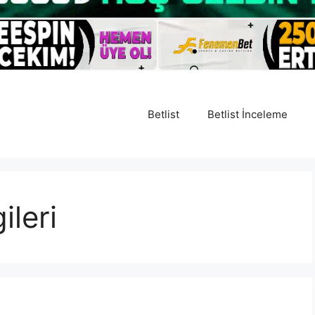
Betlist
Betlist İnceleme
ileri