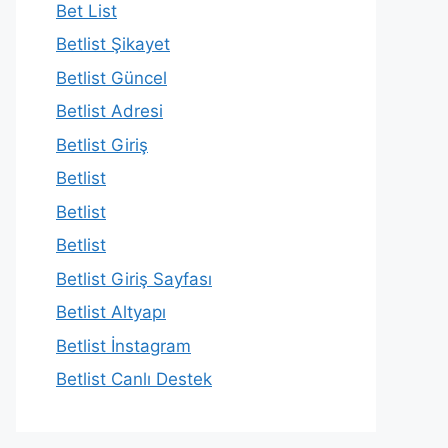
Bet List
Betlist Şikayet
Betlist Güncel
Betlist Adresi
Betlist Giriş
Betlist
Betlist
Betlist
Betlist Giriş Sayfası
Betlist Altyapı
Betlist İnstagram
Betlist Canlı Destek