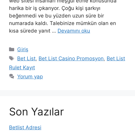
web sitesi insanları meşgul etme konusunda
harika bir iş çıkarıyor. Çoğu kişi şarkıyı
beğenmedi ve bu yüzden uzun süre bir
numarada kaldı. Talebinize mümkün olan en
kısa sürede yanıt …
Devamını oku
Kategoriler
Giriş
Etiketler
Bet List
,
Bet List Casino Promosyon
,
Bet List
Rulet Kayıt
Yorum yap
Son Yazılar
Betlist Adresi