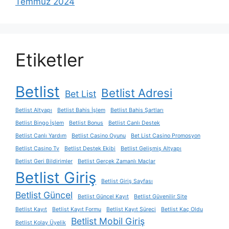
Temmuz 2024
Etiketler
Betlist
Betlist Adresi
Bet List
Betlist Altyapı
Betlist Bahis İşlem
Betlist Bahis Şartları
Betlist Bingo İşlem
Betlist Bonus
Betlist Canlı Destek
Betlist Canlı Yardım
Betlist Casino Oyunu
Bet List Casino Promosyon
Betlist Casino Tv
Betlist Destek Ekibi
Betlist Gelişmiş Altyapı
Betlist Geri Bildirimler
Betlist Gerçek Zamanlı Maçlar
Betlist Giriş
Betlist Giriş Sayfası
Betlist Güncel
Betlist Güncel Kayıt
Betlist Güvenilir Site
Betlist Kayıt
Betlist Kayıt Formu
Betlist Kayıt Süreci
Betlist Kaç Oldu
Betlist Mobil Giriş
Betlist Kolay Üyelik