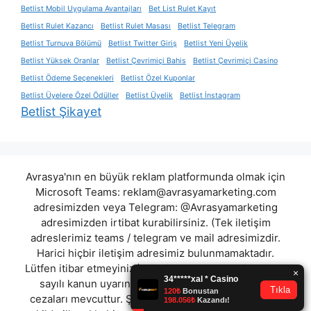
Betlist Mobil Uygulama Avantajları
Bet List Rulet Kayıt
Betlist Rulet Kazancı
Betlist Rulet Masası
Betlist Telegram
Betlist Turnuva Bölümü
Betlist Twitter Giriş
Betlist Yeni Üyelik
Betlist Yüksek Oranlar
Betlist Çevrimiçi Bahis
Betlist Çevrimiçi Casino
Betlist Ödeme Seçenekleri
Betlist Özel Kuponlar
Betlist Üyelere Özel Ödüller
Betlist Üyelik
Betlist İnstagram
Betlist Şikayet
Avrasya'nın en büyük reklam platformunda olmak için
Microsoft Teams:
reklam@avrasyamarketing.com
adresimizden veya Telegram: @Avrasyamarketing
adresimizden irtibat kurabilirsiniz. (Tek iletişim
adreslerimiz teams / telegram ve mail adresimizdir.
Harici hiçbir iletişim adresimiz bulunmamaktadır.
Lütfen itibar etmeyiniz.) Türkiye yasalarına göre 7258
sayılı kanun uyarınca yasa dışı bahis oynamanın
cezaları mevcuttur. Şu an bulunduğunuz site hiç bir