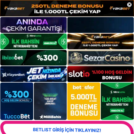
×
BETLIST GİRİŞ İÇİN TIKLAYINIZ!