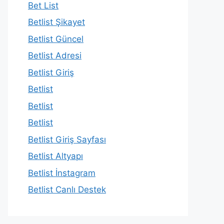
Bet List
Betlist Şikayet
Betlist Güncel
Betlist Adresi
Betlist Giriş
Betlist
Betlist
Betlist
Betlist Giriş Sayfası
Betlist Altyapı
Betlist İnstagram
Betlist Canlı Destek