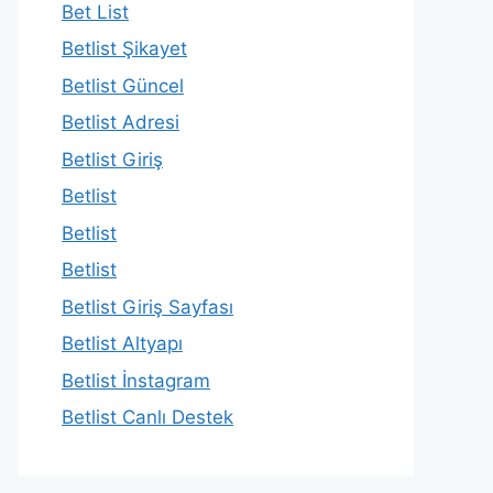
Bet List
Betlist Şikayet
Betlist Güncel
Betlist Adresi
Betlist Giriş
Betlist
Betlist
Betlist
Betlist Giriş Sayfası
Betlist Altyapı
Betlist İnstagram
Betlist Canlı Destek