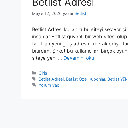
Betlist Adresi
Mayıs 12, 2026
yazar
Betlist
Betlist Adresi kullanıcı bu siteyi seviyor 
insanlar Betlist güvenli bir web sitesi ol
tanıtılan yeni giriş adresini merak ediyorlar
bitirdim. Şirket bu kullanıcıları birçok oyu
siteye yeni …
Devamını oku
Kategoriler
Giriş
Etiketler
Betlist Adresi
,
Betlist Özel Kuponlar
,
Betlist Yü
Yorum yap