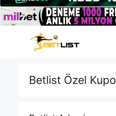
İçeriğe
atla
Betlist Özel Kupo