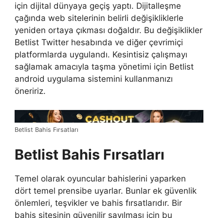
için dijital dünyaya geçiş yaptı. Dijitalleşme
çağında web sitelerinin belirli değişikliklerle
yeniden ortaya çıkması doğaldır. Bu değişiklikler
Betlist Twitter hesabında ve diğer çevrimiçi
platformlarda uygulandı. Kesintisiz çalışmayı
sağlamak amacıyla taşma yönetimi için Betlist
android uygulama sistemini kullanmanızı
öneririz.
Betlist Bahis Fırsatları
Betlist Bahis Fırsatları
Temel olarak oyuncular bahislerini yaparken
dört temel prensibe uyarlar. Bunlar ek güvenlik
önlemleri, teşvikler ve bahis fırsatlarıdır. Bir
bahis sitesinin güvenilir sayılması için bu