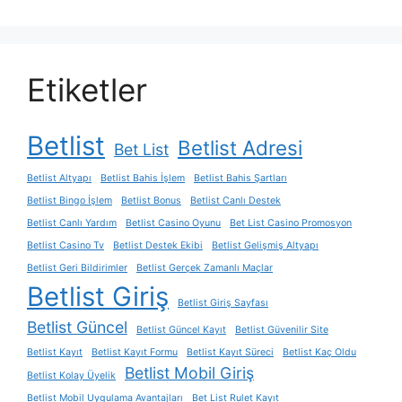
Etiketler
Betlist
Betlist Adresi
Bet List
Betlist Altyapı
Betlist Bahis İşlem
Betlist Bahis Şartları
Betlist Bingo İşlem
Betlist Bonus
Betlist Canlı Destek
Betlist Canlı Yardım
Betlist Casino Oyunu
Bet List Casino Promosyon
Betlist Casino Tv
Betlist Destek Ekibi
Betlist Gelişmiş Altyapı
Betlist Geri Bildirimler
Betlist Gerçek Zamanlı Maçlar
Betlist Giriş
Betlist Giriş Sayfası
Betlist Güncel
Betlist Güncel Kayıt
Betlist Güvenilir Site
Betlist Kayıt
Betlist Kayıt Formu
Betlist Kayıt Süreci
Betlist Kaç Oldu
Betlist Mobil Giriş
Betlist Kolay Üyelik
Betlist Mobil Uygulama Avantajları
Bet List Rulet Kayıt