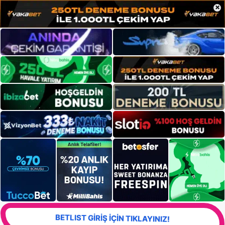
×
BETLIST GİRİŞ İÇİN TIKLAYINIZ!