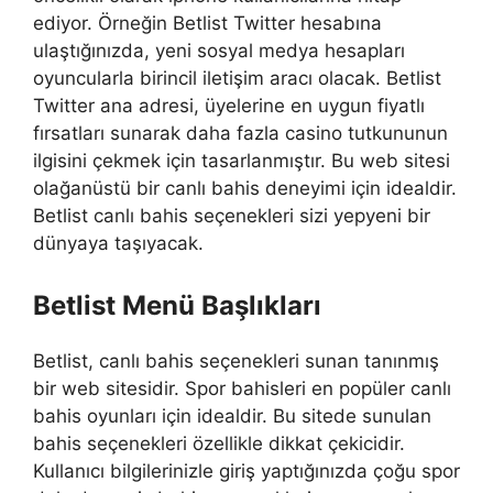
ediyor. Örneğin Betlist Twitter hesabına
ulaştığınızda, yeni sosyal medya hesapları
oyuncularla birincil iletişim aracı olacak. Betlist
Twitter ana adresi, üyelerine en uygun fiyatlı
fırsatları sunarak daha fazla casino tutkununun
ilgisini çekmek için tasarlanmıştır. Bu web sitesi
olağanüstü bir canlı bahis deneyimi için idealdir.
Betlist canlı bahis seçenekleri sizi yepyeni bir
dünyaya taşıyacak.
Betlist Menü Başlıkları
Betlist, canlı bahis seçenekleri sunan tanınmış
bir web sitesidir. Spor bahisleri en popüler canlı
bahis oyunları için idealdir. Bu sitede sunulan
bahis seçenekleri özellikle dikkat çekicidir.
Kullanıcı bilgilerinizle giriş yaptığınızda çoğu spor