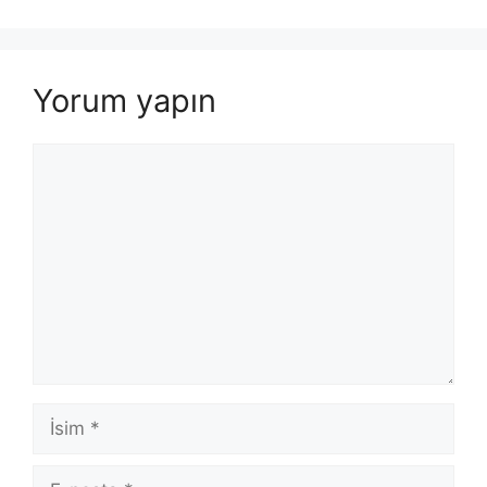
Yorum yapın
Yorum
İsim
E-