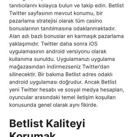
tanıtıcılarını kolayca bulun ve takip edin. Betlist
Twitter sayfasının mevcut konumu, bir
pazarlama stratejisi olarak tüm casino
bonuslarının tanıtılmasına odaklanmaktadır.
Alan adı bazlı bonuslar en karmaşık pazarlama
yaklaşımıdır. Twitter daha sonra iOS
uygulamasının android versiyonu olarak
kullanıma sunuldu. Uygulamanızı uygulama
mağazasından indirmezseniz Twitter’dan
silinecektir. Bir bakıma Betlist adres odaklı
android uygulaması doğrudur. Ancak Betlist
yeni Twitter hesabı ve sosyal medya hesapları,
oyuncular arasındaki temel iletişim koşulları
konusunda genel olarak aynı fikirde.
Betlist Kaliteyi
Korumak